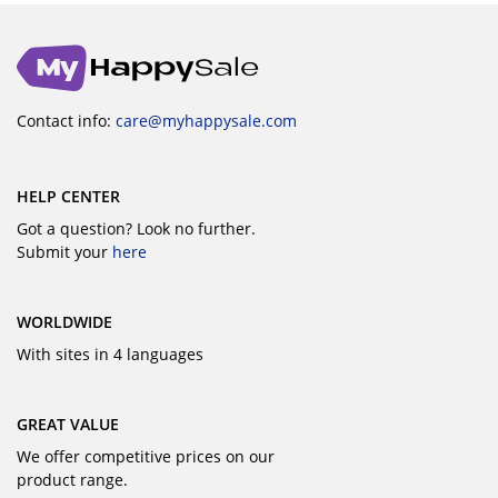
Contact info:
care@myhappysale.com
HELP CENTER
Got a question? Look no further.
Submit your
here
WORLDWIDE
With sites in 4 languages
GREAT VALUE
We offer competitive prices on our
product range.