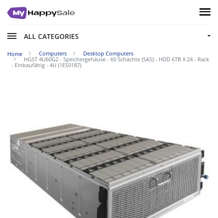
ALL CATEGORIES
Computers
Desktop Computers
Home
HGST 4U60G2 - Speichergehäuse - 60 Schächte (SAS) - HDD 6TB X 24 - Rack
- Einbaufähig - 4U (1ES0187)