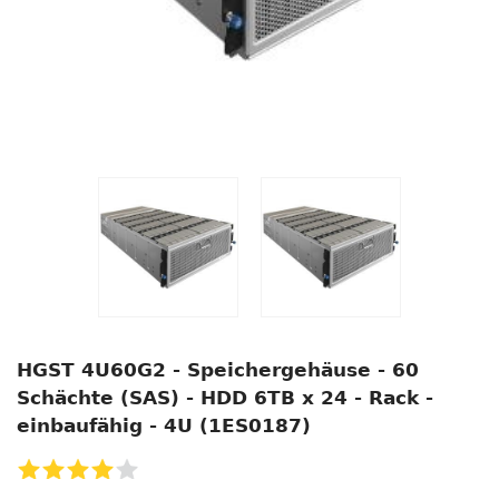
HGST 4U60G2 - Speichergehäuse - 60
Schächte (SAS) - HDD 6TB x 24 - Rack -
einbaufähig - 4U (1ES0187)