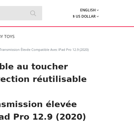
ENGLISH
$ US DOLLAR
Y TOYS
transmission Élevée Compatible Avec IPad Pro 12.9 (2020)
ble au toucher
ection réutilisable
nsmission élevée
ad Pro 12.9 (2020)