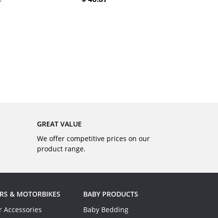
BUY
GREAT VALUE
We offer competitive prices on our
product range.
RS & MOTORBIKES
BABY PRODUCTS
r Accessories
Baby Bedding