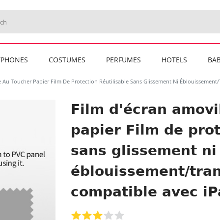
TPHONES
COSTUMES
PERFUMES
HOTELS
BAB
 Au Toucher Papier Film De Protection Réutilisable Sans Glissement Ni Éblouissement/
Film d'écran amovi
papier Film de prot
sans glissement ni
éblouissement/tra
compatible avec iP