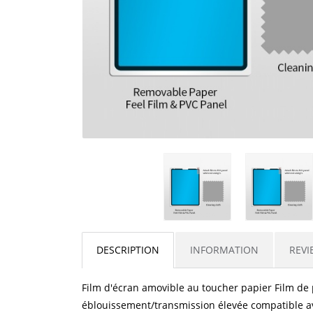
DESCRIPTION
INFORMATION
REVI
Film d'écran amovible au toucher papier Film de p
éblouissement/transmission élevée compatible av