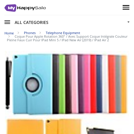
ALL CATEGORIES
Phones
Telephone Equipment
Home
Coque Pour Apple Rotation 360° / Avec Support Coque Intégrale Couleur
Pleine Faux Cuir Pour IPad Mini 5 / IPad New Air (2019) / IPad Air 2