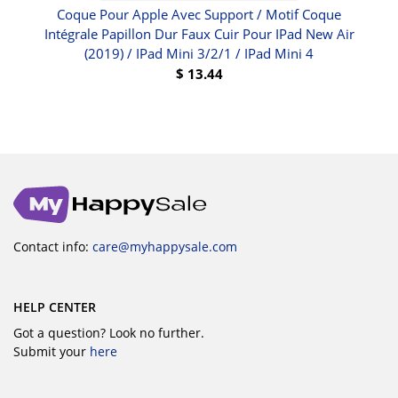
ni-
Coque Pour Apple Avec Support / Motif Coque
C
Intégrale Papillon Dur Faux Cuir Pour IPad New Air
(
(2019) / IPad Mini 3/2/1 / IPad Mini 4
Co
$
13.44
Contact info:
care@myhappysale.com
HELP CENTER
Got a question? Look no further.
Submit your
here