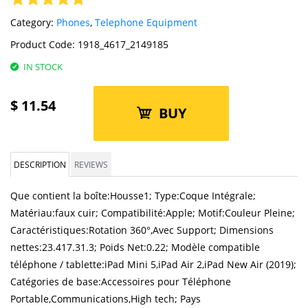
Category:
Phones
,
Telephone Equipment
Product Code:
1918_4617_2149185
IN STOCK
$
11.54
BUY
DESCRIPTION
REVIEWS
Que contient la boîte:Housse1; Type:Coque Intégrale;
Matériau:faux cuir; Compatibilité:Apple; Motif:Couleur Pleine;
Caractéristiques:Rotation 360°,Avec Support; Dimensions
nettes:23.417.31.3; Poids Net:0.22; Modèle compatible
téléphone / tablette:iPad Mini 5,iPad Air 2,iPad New Air (2019);
Catégories de base:Accessoires pour Téléphone
Portable,Communications,High tech; Pays