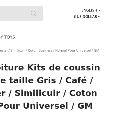
ENGLISH
$ US DOLLAR
Y TOYS
yester / Similicuir / Coton Business / Normal Pour Universel / GM
iture Kits de coussin
 taille Gris / Café /
r / Similicuir / Coton
Pour Universel / GM