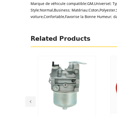
Marque de véhicule compatible:GM,Universel; Type
Style:Normal,Business; Matériau:Coton,Polyester,S
voiture,Confortable,Favorise la Bonne Humeur; da
Related Products