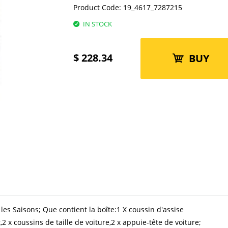
Product Code:
19_4617_7287215
IN STOCK
$
228.34
BUY
les Saisons; Que contient la boîte:1 X coussin d'assise
2 x coussins de taille de voiture,2 x appuie-tête de voiture;