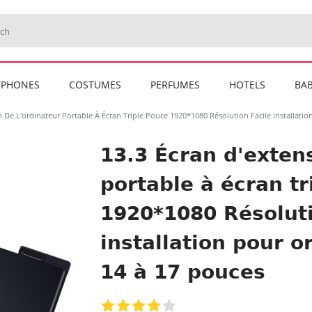
TPHONES
COSTUMES
PERFUMES
HOTELS
BAB
n De L'ordinateur Portable À Écran Triple Pouce 1920*1080 Résolution Facile Installati
13.3 Écran d'extens
portable à écran tr
1920*1080 Résoluti
installation pour o
14 à 17 pouces