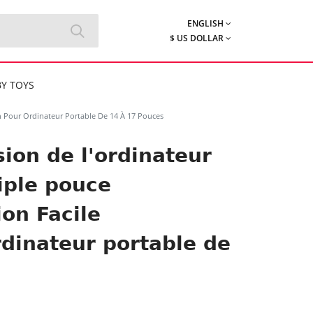
ENGLISH
$ US DOLLAR
Y TOYS
on Pour Ordinateur Portable De 14 À 17 Pouces
ion de l'ordinateur
iple pouce
on Facile
rdinateur portable de