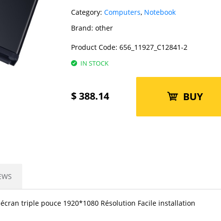
Category:
Computers
,
Notebook
Brand:
other
Product Code:
656_11927_C12841-2
IN STOCK
$
388.14
BUY
EWS
 écran triple pouce 1920*1080 Résolution Facile installation