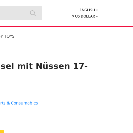
ENGLISH
$ US DOLLAR
Y TOYS
el mit Nüssen 17-
rts & Consumables