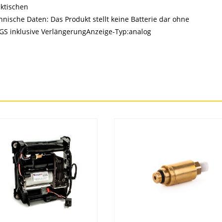
ktischen
sche Daten: Das Produkt stellt keine Batterie dar ohne
 GS inklusive VerlängerungAnzeige-Typ:analog