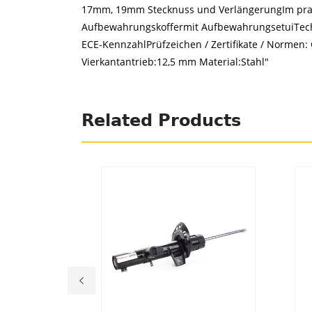
17mm, 19mm Stecknuss und VerlängerungIm pra
Aufbewahrungskoffermit AufbewahrungsetuiTechni
ECE-KennzahlPrüfzeichen / Zertifikate / Normen:
Vierkantantrieb:12,5 mm Material:Stahl"
Related Products