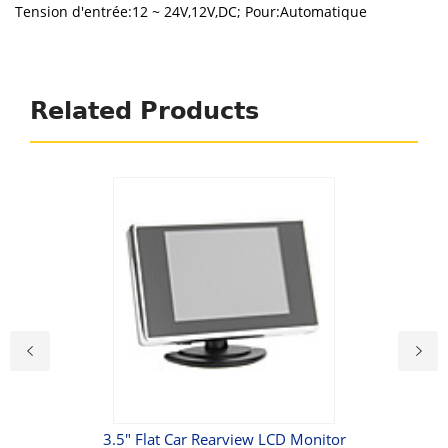
Tension d'entrée:12 ~ 24V,12V,DC; Pour:Automatique
Related Products
aché
3.5" Flat Car Rearview LCD Monitor
Car